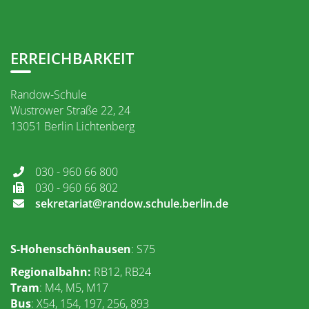
ERREICHBARKEIT
Randow-Schule
Wustrower Straße 22, 24
13051 Berlin Lichtenberg
030 - 960 66 800
030 - 960 66 802
sekretariat@randow.schule.berlin.de
S-Hohenschönhausen
: S75
Regionalbahn
:
RB12, RB24
Tram
: M4, M5, M17
Bus
: X54, 154, 197, 256, 893