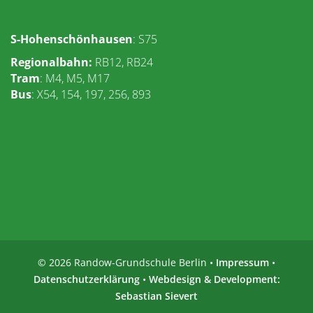
S-Hohenschönhausen
: S75
Regionalbahn
:
RB12, RB24
Tram
: M4, M5, M17
Bus
: X54, 154, 197, 256, 893
© 2026 Randow-Grundschule Berlin •
Impressum
•
Datenschutzerklärung
•
Webdesign & Development:
Sebastian Sievert