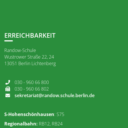
ERREICHBARKEIT
Randow-Schule
Wustrower Straße 22, 24
13051 Berlin Lichtenberg
030 - 960 66 800
030 - 960 66 802
sekretariat@randow.schule.berlin.de
S-Hohenschönhausen
: S75
Regionalbahn
:
RB12, RB24