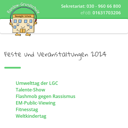
Sekretariat: 030 - 960 66 800
eFöB:
01631703206
Feste und Veranstaltungen 2024
Umwelttag der LGC
Talente-Show
Flashmob gegen Rassismus
EM-Public-Viewing
Fitnesstag
Weltkindertag