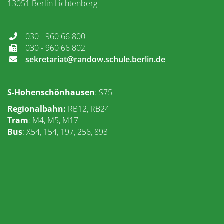
13051 Berlin Lichtenberg
030 - 960 66 800
030 - 960 66 802
sekretariat@randow.schule.berlin.de
S-Hohenschönhausen
: S75
Regionalbahn
:
RB12, RB24
Tram
: M4, M5, M17
Bus
: X54, 154, 197, 256, 893