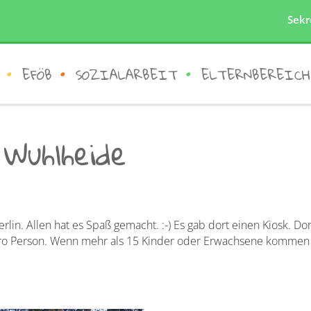
Sekr
EFÖB
SOZIALARBEIT
ELTERNBEREICH
Wuhlheide
rlin. Allen hat es Spaß gemacht. :-) Es gab dort einen Kiosk. Do
€ pro Person. Wenn mehr als 15 Kinder oder Erwachsene kommen 