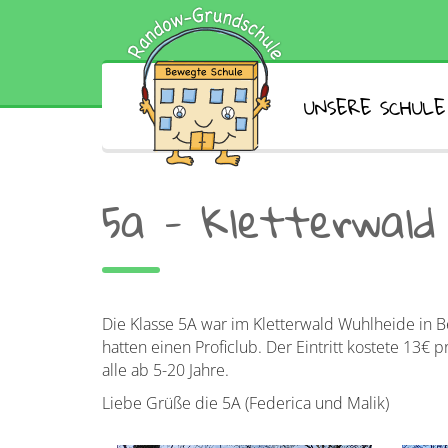
UNSERE SCHULE
5a - Kletterwald 
Die Klasse 5A war im Kletterwald Wuhlheide in Be
hatten einen Proficlub. Der Eintritt kostete 13
alle ab 5-20 Jahre.
Liebe Grüße die 5A (Federica und Malik)